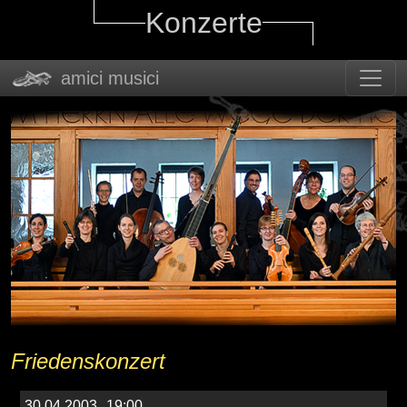
Konzerte
amici musici
Friedenskonzert
30.04.2003
19:00