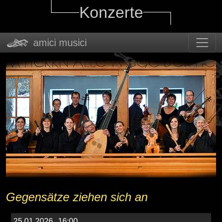
Konzerte
amici musici
Gegensätze ziehen sich an
25.01.2026
16:00