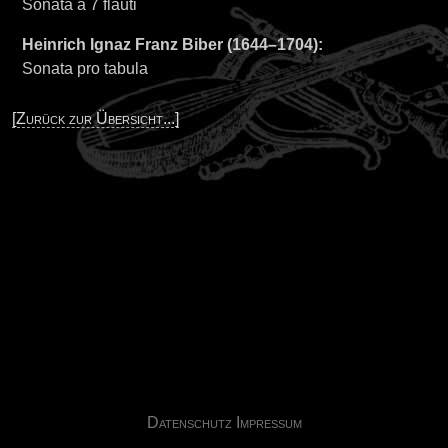
Sonata a 7 flauti
Heinrich Ignaz Franz Biber (1644–1704):
Sonata pro tabula
[Zurück zur Übersicht...]
Datenschutz
Impressum