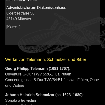
Adventskirche am Diakonissenhaus
Coerdestraße 56
48149
Münster
[Karte...]
Werke von Telemann, Schmelzer und Biber
Georg Philipp Telemann (1681-1767):
Ouvertüre G-Dur TWV 55:G1 "La Putain"
Concerto grosso B-Dur TWV54:B1 für zwei Flöten, Oboe
und Violine
Johann Heinrich Schmelzer (ca. 1623–1680):
Sonata a tre violini