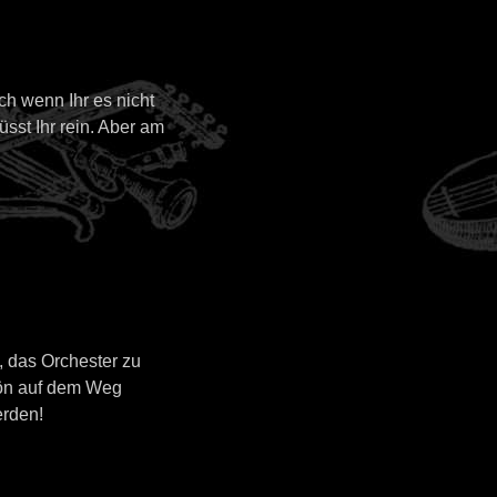
ch wenn Ihr es nicht
üsst Ihr rein. Aber am
 das Orchester zu
hön auf dem Weg
erden!