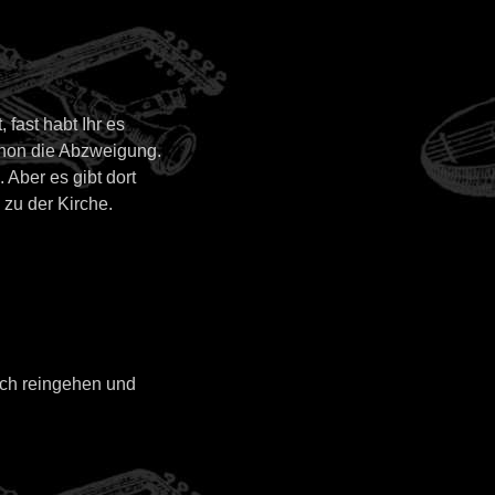
 fast habt Ihr es
chon die Abzweigung.
 Aber es gibt dort
zu der Kirche.
noch reingehen und