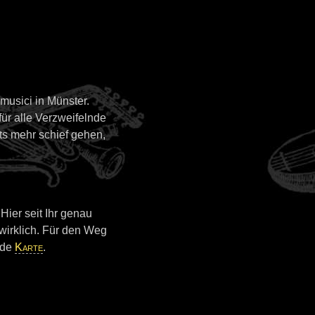
usici in Münster.
für alle Verzweifelnde
hts mehr schief gehen,
Hier seit Ihr genau
 wirklich. Für den Weg
nde
Karte
.