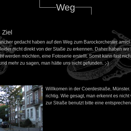
Weg
 Ziel
cher gedacht haben auf den Weg zum Barockorchester amici m
 leider nicht direkt von der Staße zu erkennen. Daher haben wir 
cht werden möchten, eine Fotoserie erstellt. Somit kann fast nic
und mehr zu sagen, man hätte uns nicht gefunden. ;-)
Willkomen in der Coerdestraße, Münster. 
richtig. Wie gesagt, man erkennt es nicht
zur Straße benutzt bitte eine entspreche